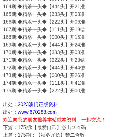
164期:◆精杀一头◆【444头】开21准
165期:◆精杀一头◆【333头】开03准
166期:◆精杀一头◆【222头】开06准
167期:◆精杀一头◆【111头】开19错
168期:◆精杀一头◆【000头】开15准
169期:◆精杀一头◆【444头】开24准
170期:◆精杀一头◆【333头】开03准
171期:◆精杀一头◆【222头】开28错
172期:◆精杀一头◆【444头】开44错
173期:◆精杀一头◆【000头】开26准
174期:◆精杀一头◆【111头】开41准
175期:◆精杀一头◆【222头】开00准
出处：
2023澳门正版资料
出处：
www.670288.com
欢迎向您的朋友推荐本站或本资料，一起交流！
下篇：175期:【最爱自己】必出２４码
上篇：175期：【秋冬冗长】禁二合数