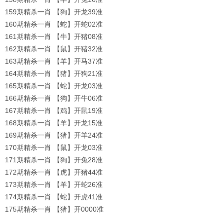
159期精杀一肖 【狗】开龙39准
160期精杀一肖 【蛇】开蛇02准
161期精杀一肖 【牛】开猪08准
162期精杀一肖 【鼠】开猪32准
163期精杀一肖 【羊】开马37准
164期精杀一肖 【猪】开狗21准
165期精杀一肖 【蛇】开龙03准
166期精杀一肖 【狗】开牛06准
167期精杀一肖 【鸡】开鼠19准
168期精杀一肖 【羊】开龙15准
169期精杀一肖 【猪】开羊24准
170期精杀一肖 【鼠】开龙03准
171期精杀一肖 【狗】开兔28准
172期精杀一肖 【虎】开猪44准
173期精杀一肖 【羊】开蛇26准
174期精杀一肖 【蛇】开虎41准
175期精杀一肖 【猪】开0000准