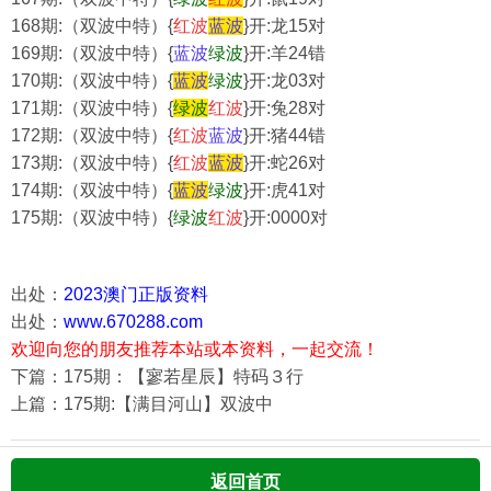
168期:（双波中特）{
红
波
蓝
波
}开:龙15对
169期:（双波中特）{
蓝
波
绿
波
}开:羊24错
170期:（双波中特）{
蓝
波
绿
波
}开:龙03对
171期:（双波中特）{
绿
波
红
波
}开:兔28对
172期:（双波中特）{
红
波
蓝
波
}开:猪44错
173期:（双波中特）{
红
波
蓝
波
}开:蛇26对
174期:（双波中特）{
蓝
波
绿
波
}开:虎41对
175期:（双波中特）{
绿
波
红
波
}开:0000对
出处：
2023澳门正版资料
出处：
www.670288.com
欢迎向您的朋友推荐本站或本资料，一起交流！
下篇：175期：【寥若星辰】特码３行
上篇：175期:【满目河山】双波中
返回首页