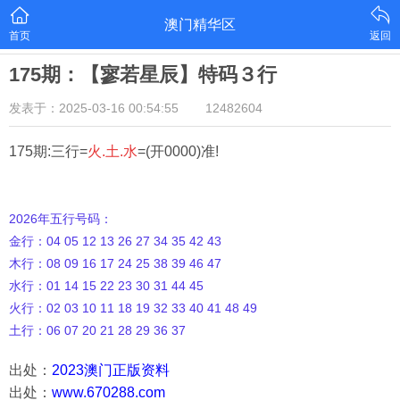
澳门精华区
首页
返回
175期：【寥若星辰】特码３行
发表于：2025-03-16 00:54:55
12482604
175期:三行=
火.土.水
=(开0000)准!
2026年五行号码：
金行：04 05 12 13 26 27 34 35 42 43
木行：08 09 16 17 24 25 38 39 46 47
水行：01 14 15 22 23 30 31 44 45
火行：02 03 10 11 18 19 32 33 40 41 48 49
土行：06 07 20 21 28 29 36 37
出处：
2023澳门正版资料
出处：
www.670288.com