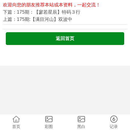
欢迎向您的朋友推荐本站或本资料，一起交流！
下篇：175期：【寥若星辰】特码３行
上篇：175期:【满目河山】双波中
返回首页
首页
彩图
黑白
记录