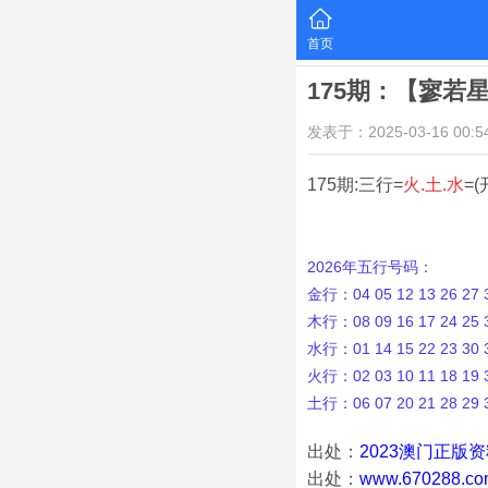
首页
175期：【寥若
发表于：2025-03-16 00:54
175期:三行=
火.土.水
=(
2026年五行号码：
金行：04 05 12 13 26 27 3
木行：08 09 16 17 24 25 3
水行：01 14 15 22 23 30 3
火行：02 03 10 11 18 19 3
土行：06 07 20 21 28 29 
出处：
2023澳门正版
出处：
www.670288.co