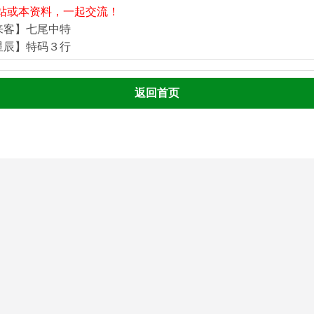
站或本资料，一起交流！
来客】七尾中特
星辰】特码３行
返回首页