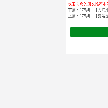
欢迎向您的朋友推荐本
下篇：175期：【凡间
上篇：175期：【寥若