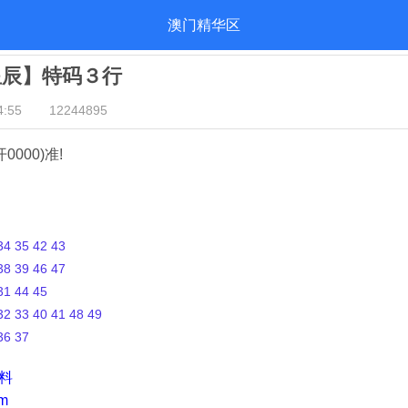
澳门精华区
星辰】特码３行
:55
12244895
开0000)准!
4 35 42 43
8 39 46 47
1 44 45
2 33 40 41 48 49
36 37
资料
m