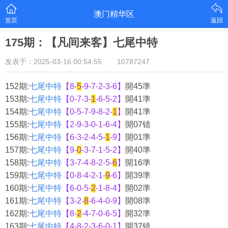
澳门精华区
首页
返回
175期：【凡间来客】七尾中特
发表于：2025-03-16 00:54:55
10787247
152期:
七尾中特
【8-
5
-9-7-2-3-6】
開45準
153期:
七尾中特
【0-7-3-
1
-6-5-2】
開41準
154期:
七尾中特
【0-5-7-9-8-2-
1
】
開41準
155期:
七尾中特
【2-9-3-0-1-6-4】
開07错
156期:
七尾中特
【6-3-2-
4
-5-
1
-9】
開01準
157期:
七尾中特
【9-
0
-3-7-1-5-2】
開40準
158期:
七尾中特
【3-7-4-8-2-5-
6
】
開16準
159期:
七尾中特
【0-8-4-2-1-
9
-6】
開39準
160期:
七尾中特
【6-0-5-
2
-1-8-4】
開02準
161期:
七尾中特
【3-2-
8
-6-4-0-9】
開08準
162期:
七尾中特
【8-
2
-4-7-0-6-5】
開32準
163期:
七尾中特
【4-8-2-3-6-0-1】
開37错