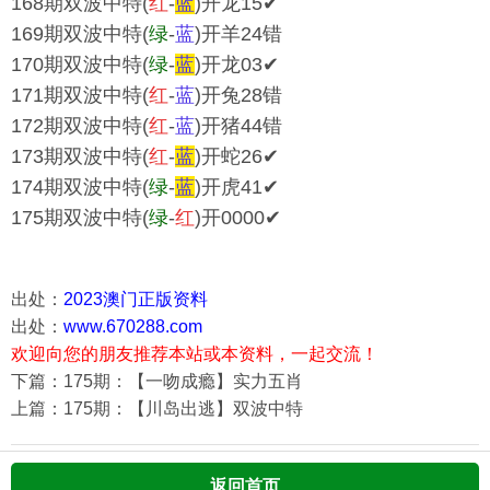
168期双波中特(
红
-
蓝
)开龙15✔
169期双波中特(
绿
-
蓝
)开羊24错
170期双波中特(
绿
-
蓝
)开龙03✔
171期双波中特(
红
-
蓝
)开兔28错
172期双波中特(
红
-
蓝
)开猪44错
173期双波中特(
红
-
蓝
)开蛇26✔
174期双波中特(
绿
-
蓝
)开虎41✔
175期双波中特(
绿
-
红
)开0000✔
出处：
2023澳门正版资料
出处：
www.670288.com
欢迎向您的朋友推荐本站或本资料，一起交流！
下篇：175期：【一吻成瘾】实力五肖
上篇：175期：【川岛出逃】双波中特
返回首页