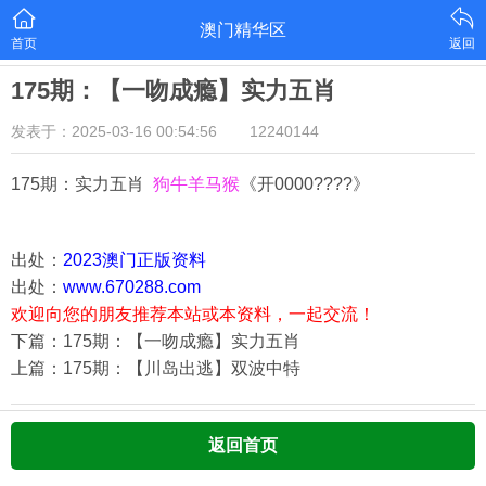
澳门精华区
首页
返回
175期：【一吻成瘾】实力五肖
发表于：2025-03-16 00:54:56
12240144
175期：实力五肖
狗牛羊马猴
《开0000????》
出处：
2023澳门正版资料
出处：
www.670288.com
欢迎向您的朋友推荐本站或本资料，一起交流！
下篇：175期：【一吻成瘾】实力五肖
上篇：175期：【川岛出逃】双波中特
返回首页