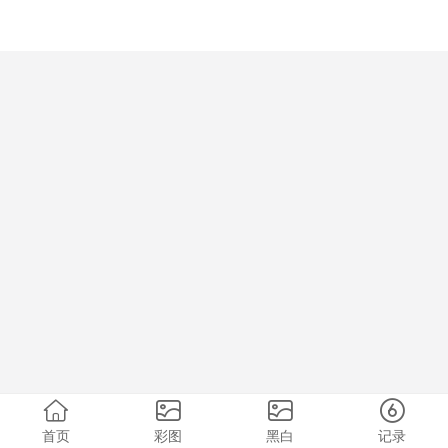
首页
彩图
黑白
记录