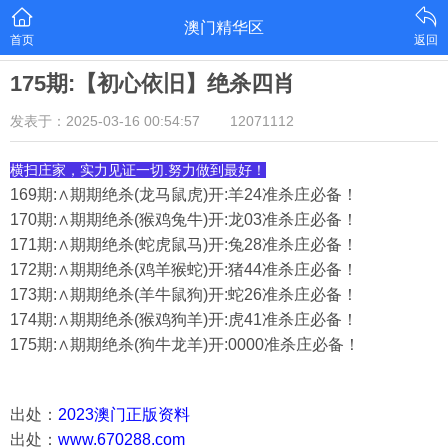
澳门精华区
首页
返回
175期:【初心依旧】绝杀四肖
发表于：2025-03-16 00:54:57
12071112
横扫庄家，实力见证一切.努力做到最好！
169期:∧期期绝杀(龙马鼠虎)开:羊24准杀庄必备
！
170期:∧期期绝杀(猴鸡兔牛)开:龙03准杀庄必备
！
171期:∧期期绝杀(蛇虎鼠马)开:兔28准杀庄必备
！
172期:∧期期绝杀(鸡羊猴蛇)开:猪44准杀庄必备
！
173期:∧期期绝杀(羊牛鼠狗)开:蛇26准杀庄必备
！
174期:∧期期绝杀(猴鸡狗羊)开:虎41准杀庄必备
！
175期:∧期期绝杀(狗牛龙羊)开:0000准杀庄必备
！
出处：
2023澳门正版资料
出处：
www.670288.com