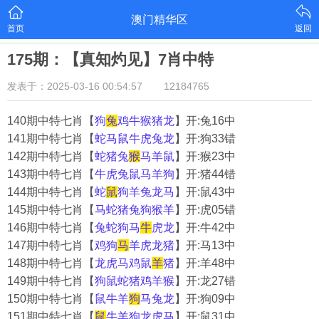
澳门精华区
首页
返回
175期：【真知灼见】7肖中特
发表于：2025-03-16 00:54:57
12184765
140期中特七肖【
狗
兔
鸡牛猴猪龙
】开:兔16中
141期中特七肖【
蛇马鼠牛虎兔龙
】开:狗33错
142期中特七肖【
蛇猪兔
猴
马羊鼠
】开:猴23中
143期中特七肖【
牛虎兔鼠马羊狗
】开:猪44错
144期中特七肖【
蛇
鼠
狗羊兔龙马
】开:鼠43中
145期中特七肖【
马蛇猪兔狗猴羊
】开:虎05错
146期中特七肖【
兔蛇狗马
牛
虎龙
】开:牛42中
147期中特七肖【
鸡狗
马
羊虎龙猪
】开:马13中
148期中特七肖【
龙虎马鸡鼠
羊
猪
】开:羊48中
149期中特七肖【
狗鼠蛇猪鸡羊猴
】开:龙27错
150期中特七肖【
鼠牛羊
狗
马兔龙
】开:狗09中
151期中特七肖【
鼠
牛羊狗龙虎马
】开:鼠31中