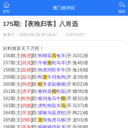
澳门精华区
首页
返回
175期:【夜晚归客】八肖选
发表于：2025-03-16 00:54:57
11974107
好料致富天下万民！
156期:主[
猴虎
]
防:
狗
猪
鼠
马
兔羊
(开:马01)准
157期:主[
鸡龙
]
防:
牛猴
兔
蛇马羊
(开:兔40)准
158期:主[
鼠猪
]
防:
狗虎鸡蛇羊牛
(开:兔16)错
159期:主[
鼠马
]
防:
蛇
龙
牛鸡兔狗
(开:龙39)准
160期:主[
狗虎
]
防:
蛇
羊龙鼠猴猪
(开:蛇02)准
161期:主[
虎羊
]
防:
猴狗龙
猪
蛇鼠
(开:猪08)准
162期:主[
蛇狗
]
防:
猴鸡兔马牛
猪
(开:猪32)准
163期:主[
鸡猴
]
防:
虎蛇狗鼠羊
马
(开:马37)准
164期:主[
羊龙
]
防:
猪猴马鼠虎蛇
(开:狗21)错
165期:主[
鸡蛇
]
防:
龙
狗兔虎马猴
(开:龙03)准
166期:主[
羊兔
]
防:
狗猴猪鸡鼠龙
(开:牛06)错