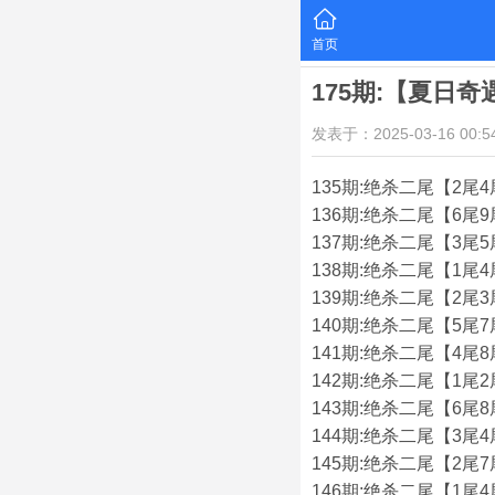
首页
175期:【夏日
发表于：2025-03-16 00:54
135期:绝杀二尾【2尾4
136期:绝杀二尾【6尾9
137期:绝杀二尾【3尾5
138期:绝杀二尾【1尾4
139期:绝杀二尾【2尾3
140期:绝杀二尾【5尾7
141期:绝杀二尾【4尾8
142期:绝杀二尾【1尾2
143期:绝杀二尾【6尾8
144期:绝杀二尾【3尾4
145期:绝杀二尾【2尾7
146期:绝杀二尾【1尾4