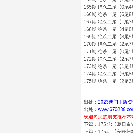
165期:绝杀二尾【0尾4
166期:绝杀二尾【6尾8
167期:绝杀二尾【1尾3
168期:绝杀二尾【4尾8
169期:绝杀二尾【3尾5
170期:绝杀二尾【2尾7
171期:绝杀二尾【0尾5
172期:绝杀二尾【2尾7
173期:绝杀二尾【1尾4
174期:绝杀二尾【6尾8
175期:绝杀二尾【2尾3
出处：
2023澳门正版
出处：
www.670288.co
欢迎向您的朋友推荐本
下篇：175期:【夏日
上篇：175期:【夜晚