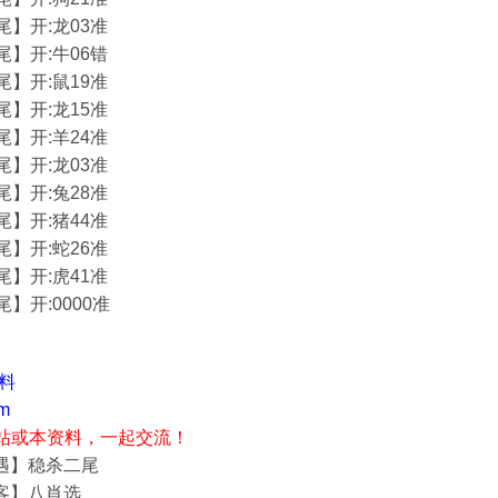
尾】开:龙03准
尾】开:牛06错
尾】开:鼠19准
尾】开:龙15准
尾】开:羊24准
尾】开:龙03准
尾】开:兔28准
尾】开:猪44准
尾】开:蛇26准
尾】开:虎41准
尾】开:0000准
资料
m
站或本资料，一起交流！
奇遇】稳杀二尾
归客】八肖选