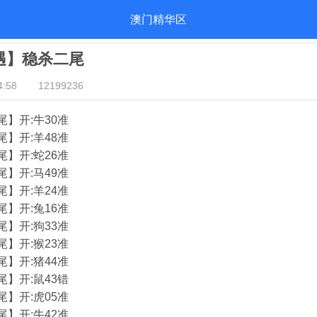
澳门精华区
奇遇】稳杀二尾
:58
12199236
尾】开:牛30准
尾】开:羊48准
尾】开:蛇26准
尾】开:马49准
尾】开:羊24准
尾】开:兔16准
尾】开:狗33准
尾】开:猴23准
尾】开:猪44准
尾】开:鼠43错
尾】开:虎05准
尾】开:牛42准