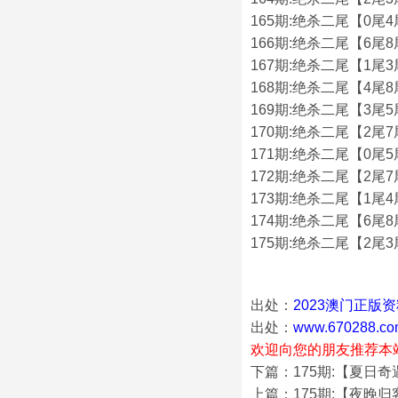
165期:绝杀二尾【0尾4
166期:绝杀二尾【6尾8
167期:绝杀二尾【1尾3
168期:绝杀二尾【4尾8
169期:绝杀二尾【3尾5
170期:绝杀二尾【2尾7
171期:绝杀二尾【0尾5
172期:绝杀二尾【2尾7
173期:绝杀二尾【1尾4
174期:绝杀二尾【6尾8
175期:绝杀二尾【2尾3
出处：
2023澳门正版
出处：
www.670288.co
欢迎向您的朋友推荐本
下篇：175期:【夏日
上篇：175期:【夜晚