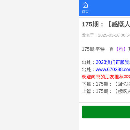
首页
175期：【感慨
发表于：2025-03-16 00:54
175期:平特一肖
【狗】
出处：
2023澳门正版
出处：
www.670288.co
欢迎向您的朋友推荐本
下篇：175期：【回忆
上篇：175期：【感慨