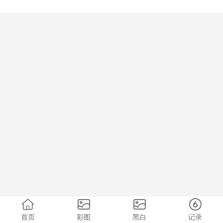
首页
彩图
黑白
记录