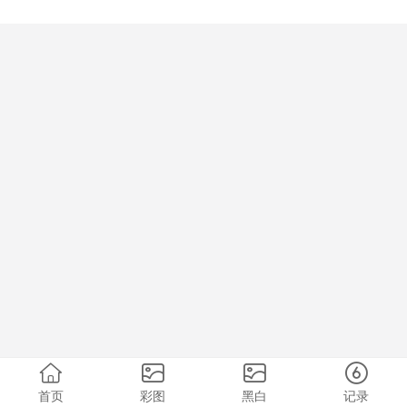
首页
彩图
黑白
记录