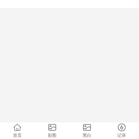
首页
彩图
黑白
记录