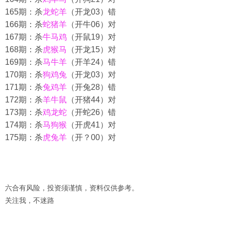
165期：杀
龙蛇羊
（开龙03）错
166期：杀
蛇猪羊
（开牛06）对
167期：杀
牛马鸡
（开鼠19）对
168期：杀
虎猴马
（开龙15）对
169期：杀
马牛羊
（开羊24）错
170期：杀
狗鸡兔
（开龙03）对
171期：杀
兔鸡羊
（开兔28）错
172期：杀
羊牛鼠
（开猪44）对
173期：杀
鸡龙蛇
（开蛇26）错
174期：杀
马狗猴
（开虎41）对
175期：杀
虎兔羊
（开？00）对
六合有风险，投资须谨慎，资料仅供参考。
关注我，不迷路