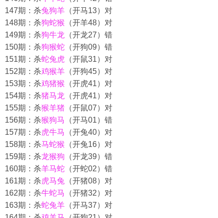
147期：杀
兔狗羊
（开马13）对
148期：杀
狗蛇猴
（开羊48）对
149期：杀
狗牛龙
（开龙27）错
150期：杀
狗猴蛇
（开狗09）错
151期：杀
蛇兔虎
（开鼠31）对
152期：杀
鸡猴羊
（开狗45）对
153期：杀
鸡猪猴
（开虎41）对
154期：杀
猪马龙
（开虎41）对
155期：杀
猴羊猪
（开鼠07）对
156期：杀
猴狗马
（开马01）错
157期：杀
虎牛马
（开兔40）对
158期：杀
马蛇猴
（开兔16）对
159期：杀
龙猴狗
（开龙39）错
160期：杀
羊马蛇
（开蛇02）错
161期：杀
虎马兔
（开猪08）对
162期：杀
牛蛇马
（开猪32）对
163期：杀
蛇兔羊
（开马37）对
164期：杀
鸡羊马
（开狗21）对