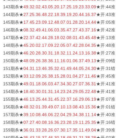
143期杀★
49.32.02.43.05.20.17.25.19.23.33.09
★开:44准
144期杀★
27.25.36.48.22.18.39.19.20.44.16.37
★开:43准
145期杀★
17.45.23.09.12.48.07.01.28.20.14.44
★开:05准
146期杀★
08.32.49.41.06.03.35.47.27.43.37.16
★开:42准
147期杀★
22.37.42.44.28.18.02.08.01.43.45.48
★开:13准
148期杀★
45.20.02.17.09.22.05.07.42.28.04.35
★开:48准
149期杀★
46.20.28.30.31.18.32.11.24.13.16.38
★开:27准
150期杀★
48.09.26.38.36.11.16.01.06.37.49.13
★开:09错
151期杀★
04.31.13.46.35.32.41.49.44.05.24.30
★开:31错
152期杀★
33.12.09.26.38.15.28.01.04.27.11.46
★开:45准
153期杀★
49.01.18.06.03.47.34.30.27.07.36.31
★开:41准
154期杀★
18.40.30.01.31.14.23.24.29.05.22.48
★开:41准
155期杀★
46.13.25.44.31.45.22.37.16.29.06.19
★开:07准
156期杀★
48.32.01.39.49.07.10.13.08.43.15.36
★开:01错
157期杀★
39.10.08.46.06.22.04.29.34.38.11.14
★开:40准
158期杀★
07.27.40.08.16.36.23.28.19.11.25.35
★开:16错
159期杀★
36.01.33.28.26.07.30.17.35.11.49.04
★开:39准
160期杀★
35.43.15.37.46.30.18.49.31.21.38.28
★开:02准