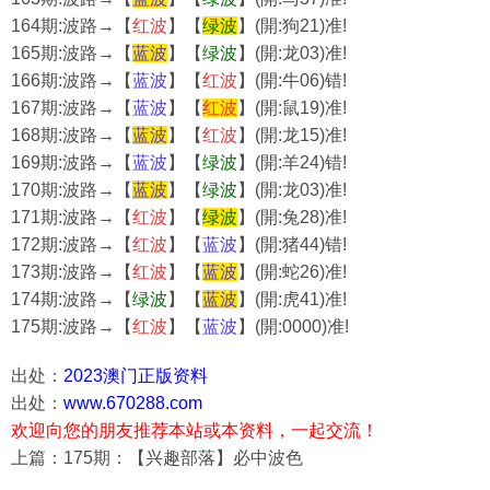
164期:波路→【
红
波
】【
绿
波
】(開:狗21)准!
165期:波路→【
蓝
波
】【
绿
波
】(開:龙03)准!
166期:波路→【
蓝
波
】【
红
波
】(開:牛06)错!
167期:波路→【
蓝
波
】【
红
波
】(開:鼠19)准!
168期:波路→【
蓝
波
】【
红
波
】(開:龙15)准!
169期:波路→【
蓝
波
】【
绿
波
】(開:羊24)错!
170期:波路→【
蓝
波
】【
绿
波
】(開:龙03)准!
171期:波路→【
红
波
】【
绿
波
】(開:兔28)准!
172期:波路→【
红
波
】【
蓝
波
】(開:猪44)错!
173期:波路→【
红
波
】【
蓝
波
】(開:蛇26)准!
174期:波路→【
绿
波
】【
蓝
波
】(開:虎41)准!
175期:波路→【
红
波
】【
蓝
波
】(開:0000)准!
出处：
2023澳门正版资料
出处：
www.670288.com
欢迎向您的朋友推荐本站或本资料，一起交流！
上篇：175期：【兴趣部落】必中波色