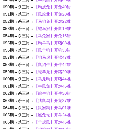
050期→杀三肖→
【狗虎兔
】开兔40错
051期→杀三肖→
【鼠蛇龙
】开兔28准
052期→杀三肖→
【马狗兔
】开鸡22准
053期→杀三肖→
【蛇马猴
】开鼠19准
054期→杀三肖→
【马兔猴
】开兔16错
055期→杀三肖→
【狗羊马
】开猪08准
056期→杀三肖→
【鼠羊狗
】开狗33错
057期→杀三肖→
【狗马虎
】开猴47准
058期→杀三肖→
【鼠狗牛
】开牛42错
059期→杀三肖→
【蛇羊龙
】开猪20准
060期→杀三肖→
【马龙狗
】开猪44准
061期→杀三肖→
【牛鼠兔
】开鸡46准
062期→杀三肖→
【蛇牛狗
】开牛30错
063期→杀三肖→
【猪鼠鸡
】开龙27准
064期→杀三肖→
【鼠猴狗
】开马01准
065期→杀三肖→
【猴兔蛇
】开羊24准
066期→杀三肖→
【羊虎鼠
】开鸡46准