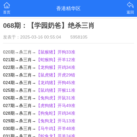
香港精华区
首页
返回
068期：【学园奶爸】绝杀三肖
发表于：2025-03-16 00:55:04
5958105
020期→杀三肖→
【鼠猴猪
】开狗33准
021期→杀三肖→
【蛇猴狗
】开羊12准
022期→杀三肖→
【龙狗猴
】开鸡34准
023期→杀三肖→
【鼠虎猪
】开虎29错
024期→杀三肖→
【龙鸡猪
】开狗45准
025期→杀三肖→
【鼠鸡猪
】开猴11准
026期→杀三肖→
【兔狗虎
】开鼠31准
027期→杀三肖→
【虎狗猪
】开马49准
028期→杀三肖→
【狗兔蛇
】开鸡34准
029期→杀三肖→
【兔狗龙
】开马13准
030期→杀三肖→
【马牛鸡
】开羊48准
031期→杀三肖→
【蛇兔龙
】开羊24准