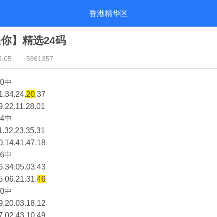
香港精华区
遇你】精选24码
:05
5961357
0中
1.34.24.
20
.37
9.22.11.28.01
4中
1.32.23.35.31
0.14.41.47.18
6中
6.34.05.03.43
5.06.21.31.
46
0中
9.20.03.18.12
7.02.43.10.49