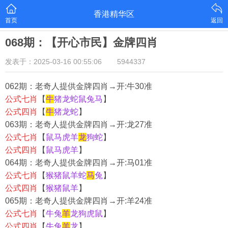
香港精华区
首页
返回
068期：【开心市民】金牌四肖
发表于：2025-03-16 00:55:06
5944337
062期：老奇人提供金牌四肖→开:牛30准
公式七肖
【
牛
猪龙蛇鼠兔马
】
公式四肖
【
牛
猪龙蛇
】
063期：老奇人提供金牌四肖→开:龙27准
公式七肖
【
鼠马虎羊
龙
狗蛇
】
公式四肖
【
鼠马虎羊
】
064期：老奇人提供金牌四肖→开:马01准
公式七肖
【
猴猪鼠羊蛇
马
兔
】
公式四肖
【
猴猪鼠羊
】
065期：老奇人提供金牌四肖→开:羊24准
公式七肖
【
牛兔
羊
龙狗虎鼠
】
公式四肖
【
牛兔
羊
龙
】