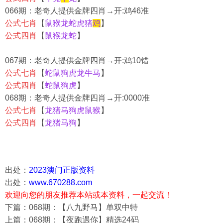
066期：老奇人提供金牌四肖→开:鸡46准
公式七肖
【
鼠猴龙蛇虎猪
鸡
】
公式四肖
【
鼠猴龙蛇
】
067期：老奇人提供金牌四肖→开:鸡10错
公式七肖
【
蛇鼠狗虎龙牛马
】
公式四肖
【
蛇鼠狗虎
】
068期：老奇人提供金牌四肖→开:0000准
公式七肖
【
龙猪马狗虎鼠猴
】
公式四肖
【
龙猪马狗
】
出处：
2023澳门正版资料
出处：
www.670288.com
欢迎向您的朋友推荐本站或本资料，一起交流！
下篇：068期：【八九野马】单双中特
上篇：068期：【夜跑遇你】精选24码