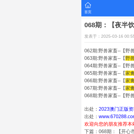
首页
068期：【夜半
发表于：2025-03-16 00:55
062
期:野兽家畜--【野
063
期:野兽家畜--【
野
064
期:野兽家畜--【野兽
065
期:野兽家畜--【
家
066期:野兽家畜--【
家
067期:野兽家畜--【
家
068期:野兽家畜--【野
出处：
2023澳门正版
出处：
www.670288.co
欢迎向您的朋友推荐本
下篇：068期：【开心