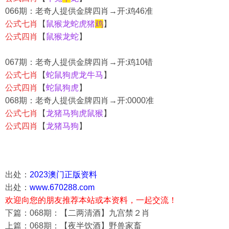
066期：老奇人提供金牌四肖→开:鸡46准
公式七肖
【
鼠猴龙蛇虎猪
鸡
】
公式四肖
【
鼠猴龙蛇
】
067期：老奇人提供金牌四肖→开:鸡10错
公式七肖
【
蛇鼠狗虎龙牛马
】
公式四肖
【
蛇鼠狗虎
】
068期：老奇人提供金牌四肖→开:0000准
公式七肖
【
龙猪马狗虎鼠猴
】
公式四肖
【
龙猪马狗
】
出处：
2023澳门正版资料
出处：
www.670288.com
欢迎向您的朋友推荐本站或本资料，一起交流！
下篇：068期：【二两清酒】九宫禁２肖
上篇：068期：【夜半饮酒】野兽家畜