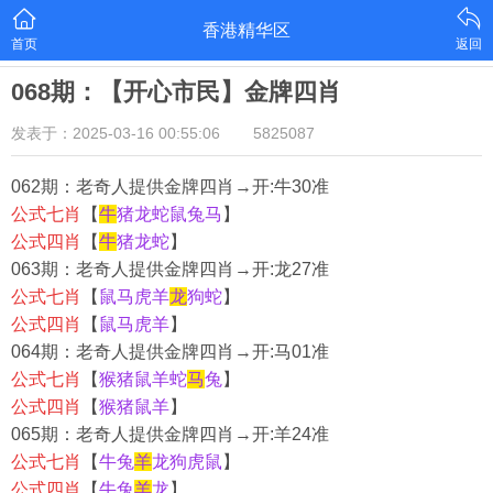
香港精华区
首页
返回
068期：【开心市民】金牌四肖
发表于：2025-03-16 00:55:06
5825087
062期：老奇人提供金牌四肖→开:牛30准
公式七肖
【
牛
猪龙蛇鼠兔马
】
公式四肖
【
牛
猪龙蛇
】
063期：老奇人提供金牌四肖→开:龙27准
公式七肖
【
鼠马虎羊
龙
狗蛇
】
公式四肖
【
鼠马虎羊
】
064期：老奇人提供金牌四肖→开:马01准
公式七肖
【
猴猪鼠羊蛇
马
兔
】
公式四肖
【
猴猪鼠羊
】
065期：老奇人提供金牌四肖→开:羊24准
公式七肖
【
牛兔
羊
龙狗虎鼠
】
公式四肖
【
牛兔
羊
龙
】