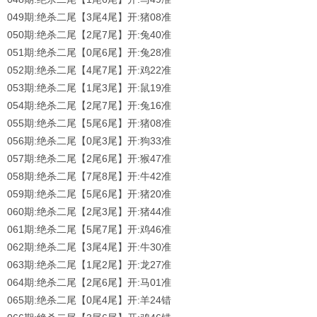
049期:绝杀二尾【3尾4
尾】开:猪08准
050期:绝杀二尾【2尾7
尾】开:兔40准
051期:绝杀二尾【0尾6
尾】开:兔28准
052期:绝杀二尾【4尾7
尾】开:鸡22准
053期:绝杀二尾【1尾3
尾】开:鼠19准
054期:绝杀二尾【2尾7
尾】开:兔16准
055期:绝杀二尾【5尾6
尾】开:猪08准
056期:绝杀二尾【0尾3
尾】开:狗33准
057期:绝杀二尾【2尾6
尾】开:猴47准
058期:绝杀二尾【7尾8
尾】开:牛42准
059期:绝杀二尾【5尾6
尾】开:猪20准
060期:绝杀二尾【2尾3
尾】开:猪44准
061期:绝杀二尾【5尾7
尾】开:鸡46准
062期:绝杀二尾【3尾4
尾】开:牛30准
063期:绝杀二尾【1尾2
尾】开:龙27准
064期:绝杀二尾【2尾6
尾】开:马01准
065期:绝杀二尾【0尾4
尾】开:羊24错