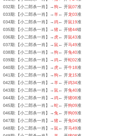
032期:【小二郎杀一肖】→
狗
← 开
鼠07
准
033期:【小二郎杀一肖】→
羊
← 开
龙03
准
034期:【小二郎杀一肖】→
鸡
← 开
鼠19
准
035期:【小二郎杀一肖】→
猪
← 开
猪44
错
036期:【小二郎杀一肖】→
虎
← 开
鼠43
准
037期:【小二郎杀一肖】→
鼠
← 开
马49
准
038期:【小二郎杀一肖】→
狗
← 开
兔40
准
039期:【小二郎杀一肖】→
鸡
← 开
蛇02
准
040期:【小二郎杀一肖】→
虎
← 开
牛18
准
041期:【小二郎杀一肖】→
狗
← 开
龙15
准
042期:【小二郎杀一肖】→
羊
← 开
鸡34
准
043期:【小二郎杀一肖】→
鼠
← 开
兔40
准
044期:【小二郎杀一肖】→
鸡
← 开
猪08
准
045期:【小二郎杀一肖】→
蛇
← 开
狗09
准
046期:【小二郎杀一肖】→
兔
← 开
狗09
准
047期:【小二郎杀一肖】→
猪
← 开
兔04
准
048期:【小二郎杀一肖】→
鼠
← 开
马49
准
049期:【小二郎杀一肖】→
羊
← 开
猪08
准