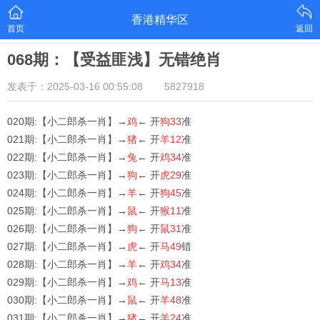
香港精华区
首页
返回
068期：【受益匪浅】无错绝肖
发表于：2025-03-16 00:55:08
5827918
020期:【小二郎杀一肖】→
鸡
← 开
狗33
准
021期:【小二郎杀一肖】→
猪
← 开
羊12
准
022期:【小二郎杀一肖】→
兔
← 开
鸡34
准
023期:【小二郎杀一肖】→
狗
← 开
虎29
准
024期:【小二郎杀一肖】→
羊
← 开
狗45
准
025期:【小二郎杀一肖】→
鼠
← 开
猴11
准
026期:【小二郎杀一肖】→
狗
← 开
鼠31
准
027期:【小二郎杀一肖】→
虎
← 开
马49
错
028期:【小二郎杀一肖】→
羊
← 开
鸡34
准
029期:【小二郎杀一肖】→
鸡
← 开
马13
准
030期:【小二郎杀一肖】→
鼠
← 开
羊48
准
031期:【小二郎杀一肖】→
猪
← 开
羊24
准