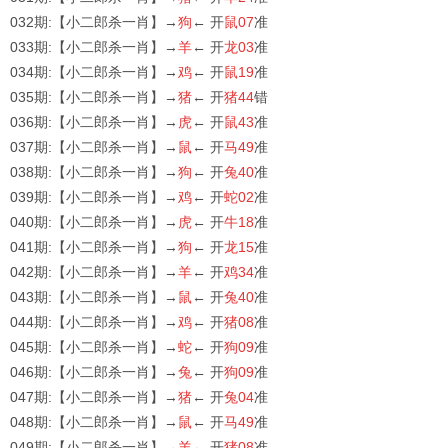
032期:【小二郎杀一肖】→
狗
← 开
鼠07
准
033期:【小二郎杀一肖】→
羊
← 开
龙03
准
034期:【小二郎杀一肖】→
鸡
← 开
鼠19
准
035期:【小二郎杀一肖】→
猪
← 开
猪44
错
036期:【小二郎杀一肖】→
虎
← 开
鼠43
准
037期:【小二郎杀一肖】→
鼠
← 开
马49
准
038期:【小二郎杀一肖】→
狗
← 开
兔40
准
039期:【小二郎杀一肖】→
鸡
← 开
蛇02
准
040期:【小二郎杀一肖】→
虎
← 开
牛18
准
041期:【小二郎杀一肖】→
狗
← 开
龙15
准
042期:【小二郎杀一肖】→
羊
← 开
鸡34
准
043期:【小二郎杀一肖】→
鼠
← 开
兔40
准
044期:【小二郎杀一肖】→
鸡
← 开
猪08
准
045期:【小二郎杀一肖】→
蛇
← 开
狗09
准
046期:【小二郎杀一肖】→
兔
← 开
狗09
准
047期:【小二郎杀一肖】→
猪
← 开
兔04
准
048期:【小二郎杀一肖】→
鼠
← 开
马49
准
049期:【小二郎杀一肖】→
羊
← 开
猪08
准