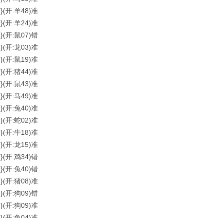
}(开:羊48)准
}(开:羊24)准
}(开:鼠07)错
}(开:龙03)准
}(开:鼠19)准
}(开:猪44)准
}(开:鼠43)准
}(开:马49)准
}(开:兔40)准
}(开:蛇02)准
}(开:牛18)准
}(开:龙15)准
}(开:鸡34)错
}(开:兔40)错
}(开:猪08)准
}(开:狗09)错
}(开:狗09)准
}(开:兔04)准