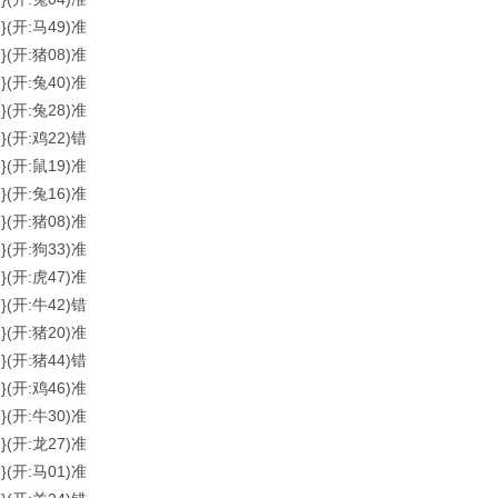
}(开:马49)准
}(开:猪08)准
}(开:兔40)准
}(开:兔28)准
}(开:鸡22)错
}(开:鼠19)准
}(开:兔16)准
}(开:猪08)准
}(开:狗33)准
}(开:虎47)准
}(开:牛42)错
}(开:猪20)准
}(开:猪44)错
}(开:鸡46)准
}(开:牛30)准
}(开:龙27)准
}(开:马01)准