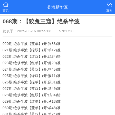
香港精华区
首页
返回
068期：【狡兔三窟】绝杀半波
发表于：2025-03-16 00:55:08
5781790
020期:绝杀半波【蓝单
】(开:狗33)准!
021期:绝杀半波【
绿双
】(开:羊12)准!
022期:绝杀半波【红双
】(开:鸡34)错!
023期:绝杀半波【红单
】(开:虎29)准!
024期:绝杀半波【蓝双
】(开:狗45)准!
025期:绝杀半波【绿双
】(开:猴11)准!
026期:绝杀半波【绿单
】(开:鼠31)准!
027期:绝杀半波【蓝双
】(开:马49)准!
028期:绝杀半波【红双
】(开:鸡34)错!
029期:绝杀半波【红单
】(开:马13)准!
030期:绝杀半波【蓝单
】(开:羊48)准!
031期:绝杀半波【蓝双
】(开:羊24)准!