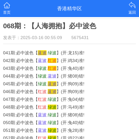
香港精华区
首页
返回
068期：【人海拥抱】必中波色
发表于：2025-03-16 00:55:09
5675431
041期:必中波色【
蓝
波
.
绿
波
】(开:龙15)准!
042期:必中波色【
蓝
波
.
红
波
】(开:鸡34)准!
043期:必中波色【
绿
波
.
红
波
】(开:兔40)准!
044期:必中波色【
绿
波
.
蓝
波
】(开:猪08)错!
045期:必中波色【
绿
波
.
蓝
波
】(开:狗09)准!
046期:必中波色【
红
波
.
蓝
波
】(开:狗09)准!
047期:必中波色【
红
波
.
绿
波
】(开:兔04)错!
048期:必中波色【
红
波
.
绿
波
】(开:马49)准!
049期:必中波色【
蓝
波
.
绿
波
】(开:猪08)错!
050期:必中波色【
蓝
波
.
绿
波
】(开:兔40)错!
051期:必中波色【
蓝
波
.
绿
波
】(开:兔28)准!
052期:必中波色【
红
波
.
绿
波
】(开:鸡22)准!