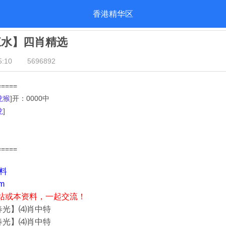
香港精华区
江水】四肖精选
:10
5696892
=====
龙猴
]开：0000中
龙
]
=====
资料
m
站或本资料，一起交流！
春光】⑷肖中特
春光】⑷肖中特