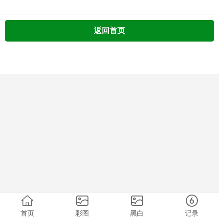
返回首页
首页
彩图
黑白
记录