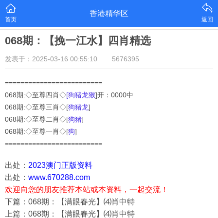
香港精华区
首页
返回
068期：【挽一江水】四肖精选
发表于：2025-03-16 00:55:10
5676395
=========================
068期:◇至尊四肖◇
[狗猪龙猴
]开：0000中
068
期:◇至尊三肖◇[
狗猪龙
]
068
期:◇至尊二肖◇[
狗猪
]
068
期:◇至尊一肖◇[
狗
]
=========================
出处：
2023澳门正版资料
出处：
www.670288.com
欢迎向您的朋友推荐本站或本资料，一起交流！
下篇：068期：【满眼春光】⑷肖中特
上篇：068期：【满眼春光】⑷肖中特