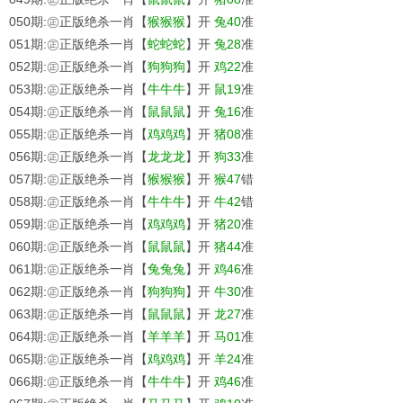
050期:㊣正版绝杀一肖【
猴猴猴
】开
兔40
准
051期:㊣正版绝杀一肖【
蛇蛇蛇
】开
兔28
准
052期:㊣正版绝杀一肖【
狗狗狗
】开
鸡22
准
053期:㊣正版绝杀一肖【
牛牛牛
】开
鼠19
准
054期:㊣正版绝杀一肖【
鼠鼠鼠
】开
兔16
准
055期:㊣正版绝杀一肖【
鸡鸡鸡
】开
猪08
准
056期:㊣正版绝杀一肖【
龙龙龙
】开
狗33
准
057期:㊣正版绝杀一肖【
猴猴猴
】开
猴47
错
058期:㊣正版绝杀一肖【
牛牛牛
】开
牛42
错
059期:㊣正版绝杀一肖【
鸡鸡鸡
】开
猪20
准
060期:㊣正版绝杀一肖【
鼠鼠鼠
】开
猪44
准
061期:㊣正版绝杀一肖【
兔兔兔
】开
鸡46
准
062期:㊣正版绝杀一肖【
狗狗狗
】开
牛30
准
063期:㊣正版绝杀一肖【
鼠鼠鼠
】开
龙27
准
064期:㊣正版绝杀一肖【
羊羊羊
】开
马01
准
065期:㊣正版绝杀一肖【
鸡鸡鸡
】开
羊24
准
066期:㊣正版绝杀一肖【
牛牛牛
】开
鸡46
准