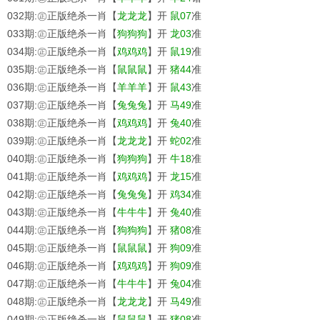
032期:㊣正版绝杀一肖【
龙龙龙
】开
鼠07
准
033期:㊣正版绝杀一肖【
狗狗狗
】开
龙03
准
034期:㊣正版绝杀一肖【
鸡鸡鸡
】开
鼠19
准
035期:㊣正版绝杀一肖【
鼠鼠鼠
】开
猪44
准
036期:㊣正版绝杀一肖【
羊羊羊
】开
鼠43
准
037期:㊣正版绝杀一肖【
兔兔兔
】开
马49
准
038期:㊣正版绝杀一肖【
鸡鸡鸡
】开
兔40
准
039期:㊣正版绝杀一肖【
龙龙龙
】开
蛇02
准
040期:㊣正版绝杀一肖【
狗狗狗
】开
牛18
准
041期:㊣正版绝杀一肖【
鸡鸡鸡
】开
龙15
准
042期:㊣正版绝杀一肖【
兔兔兔
】开
鸡34
准
043期:㊣正版绝杀一肖【
牛牛牛
】开
兔40
准
044期:㊣正版绝杀一肖【
狗狗狗
】开
猪08
准
045期:㊣正版绝杀一肖【
鼠鼠鼠
】开
狗09
准
046期:㊣正版绝杀一肖【
鸡鸡鸡
】开
狗09
准
047期:㊣正版绝杀一肖【
牛牛牛
】开
兔04
准
048期:㊣正版绝杀一肖【
龙龙龙
】开
马49
准
049期:㊣正版绝杀一肖【
鼠鼠鼠
】开
猪08
准