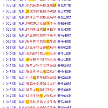
〖032期〗九肖:
牛鸡兔龙马猴虎蛇
鼠
:开鼠07准
〖033期〗九肖:
龙
虎羊蛇兔猪狗鸡鼠
:开龙03准
〖034期〗九肖:
蛇猪龙羊鸡猴兔马狗
:开鼠19错
〖035期〗九肖:
狗蛇虎鸡猴鼠
猪
羊兔
:开猪44准
〖036期〗九肖:
蛇狗牛虎鸡
鼠
马猪羊
:开鼠43准
〖037期〗九肖:
蛇龙虎鼠鸡狗猪兔羊
:开马49错
〖038期〗九肖:
猴马狗羊鸡猪
兔
牛虎
:开兔40准
〖039期〗九肖:
鸡鼠羊猪龙虎
蛇
马狗
:开蛇02准
〖040期〗九肖:
兔狗蛇猪鸡龙
牛
鼠羊
:开牛18准
〖041期〗九肖:
龙
猴鸡羊虎蛇狗鼠兔
:开龙15准
〖042期〗九肖:
猴羊龙狗牛马猪蛇鼠
:开鸡34错
〖043期〗九肖:
猴龙狗羊鼠
兔
鸡马蛇
:开兔40准
〖044期〗九肖:
牛虎
猪
龙羊鸡狗蛇鼠
:开猪08准
〖045期〗九肖:
猴鸡羊兔猪鼠虎龙蛇
:开狗09错
〖046期〗九肖:
鼠羊龙
狗
鸡蛇猪马牛
:开狗09准
〖047期〗九肖:
鸡虎牛猪
兔
龙狗马羊
:开兔04准
〖048期〗九肖:
马
鼠蛇羊鸡龙虎牛兔
:开马49准
〖049期〗九肖:
鸡猴蛇虎狗鼠羊牛兔
:开猪08错