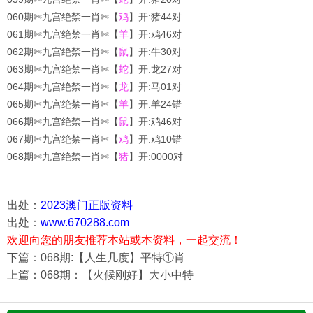
060期✄九宫绝禁一肖✄【
鸡
】开:猪44对
061期✄九宫绝禁一肖✄【
羊
】开:鸡46对
062期✄九宫绝禁一肖✄【
鼠
】开:牛30对
063期✄九宫绝禁一肖✄【
蛇
】开:龙27对
064期✄九宫绝禁一肖✄【
龙
】开:马01对
065期✄九宫绝禁一肖✄【
羊
】开:羊24错
066期✄九宫绝禁一肖✄【
鼠
】开:鸡46对
067期✄九宫绝禁一肖✄【
鸡
】开:鸡10错
068期✄九宫绝禁一肖✄【
猪
】开:0000对
出处：
2023澳门正版资料
出处：
www.670288.com
欢迎向您的朋友推荐本站或本资料，一起交流！
下篇：068期:【人生几度】平特①肖
上篇：068期：【火候刚好】大小中特