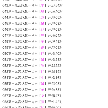
042期✄九宫绝禁一肖✄【
羊
】开:鸡34对
043期✄九宫绝禁一肖✄【
猪
】开:兔40对
044期✄九宫绝禁一肖✄【
龙
】开:猪08对
045期✄九宫绝禁一肖✄【
鼠
】开:狗09对
046期✄九宫绝禁一肖✄【
鸡
】开:狗09对
047期✄九宫绝禁一肖✄【
狗
】开:兔04对
048期✄九宫绝禁一肖✄【
羊
】开:马49对
049期✄九宫绝禁一肖✄【
虎
】开:猪08对
050期✄九宫绝禁一肖✄【
蛇
】开:兔40对
051期✄九宫绝禁一肖✄【
鼠
】开:兔28对
052期✄九宫绝禁一肖✄【
狗
】开:鸡22对
053期✄九宫绝禁一肖✄【
蛇
】开:鼠19对
054期✄九宫绝禁一肖✄【
牛
】开:兔16对
055期✄九宫绝禁一肖✄【
鼠
】开:猪08对
056期✄九宫绝禁一肖✄【
羊
】开:狗33对
057期✄九宫绝禁一肖✄【
龙
】开:猴47对
058期✄九宫绝禁一肖✄【
猪
】开:牛42对
059期✄九宫绝禁一肖✄【
蛇
】开:猪20对