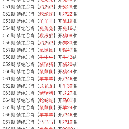
051期:禁绝①肖【
鸡鸡鸡
】开
兔28
准
052期:禁绝①肖【
蛇蛇蛇
】开
鸡22
准
053期:禁绝①肖【
羊羊羊
】开
鼠19
准
054期:禁绝①肖【
兔兔兔
】开
兔16
错
055期:禁绝①肖【
猴猴猴
】开
猪08
准
056期:禁绝①肖【
鸡鸡鸡
】开
狗33
准
057期:禁绝①肖【
鼠鼠鼠
】开
猴47
准
058期:禁绝①肖【
牛牛牛
】开
牛42
错
059期:禁绝①肖【
猪猪猪
】开
猪20
错
060期:禁绝①肖【
鼠鼠鼠
】开
猪44
准
061期:禁绝①肖【
羊羊羊
】开
鸡46
准
062期:禁绝①肖【
龙龙龙
】开
牛30
准
063期:禁绝①肖【
猪猪猪
】开
龙27
准
064期:禁绝①肖【
蛇蛇蛇
】开
马01
准
065期:禁绝①肖【
鼠鼠鼠
】开
羊24
准
066期:禁绝①肖【
羊羊羊
】开
鸡46
准
067期:禁绝①肖【
马马马
】开
鸡10
准