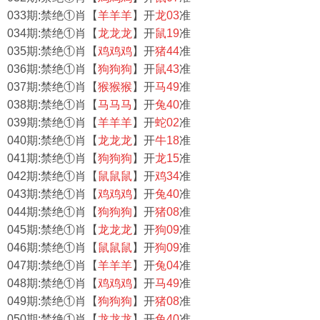
033期:禁绝①肖【
羊羊羊
】开
龙03
准
034期:禁绝①肖【
龙龙龙
】开
鼠19
准
035期:禁绝①肖【
鸡鸡鸡
】开
猪44
准
036期:禁绝①肖【
狗狗狗
】开
鼠43
准
037期:禁绝①肖【
猴猴猴
】开
马49
准
038期:禁绝①肖【
马马马
】开
兔40
准
039期:禁绝①肖【
羊羊羊
】开
蛇02
准
040期:禁绝①肖【
龙龙龙
】开
牛18
准
041期:禁绝①肖【
狗狗狗
】开
龙15
准
042期:禁绝①肖【
鼠鼠鼠
】开
鸡34
准
043期:禁绝①肖【
鸡鸡鸡
】开
兔40
准
044期:禁绝①肖【
狗狗狗
】开
猪08
准
045期:禁绝①肖【
龙龙龙
】开
狗09
准
046期:禁绝①肖【
鼠鼠鼠
】开
狗09
准
047期:禁绝①肖【
羊羊羊
】开
兔04
准
048期:禁绝①肖【
鸡鸡鸡
】开
马49
准
049期:禁绝①肖【
狗狗狗
】开
猪08
准
050期:禁绝①肖【
龙龙龙
】开
兔40
准