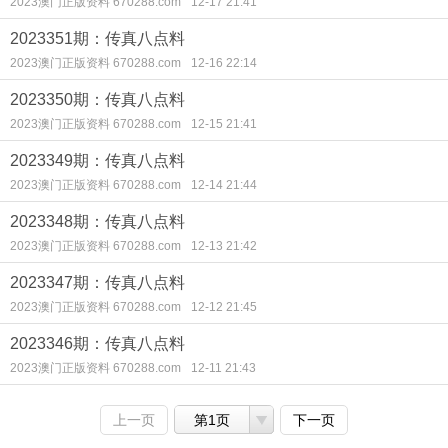
2023澳门正版资料 670288.com
12-17 21:41
2023351期：传真八点料
2023澳门正版资料 670288.com
12-16 22:14
2023350期：传真八点料
2023澳门正版资料 670288.com
12-15 21:41
2023349期：传真八点料
2023澳门正版资料 670288.com
12-14 21:44
2023348期：传真八点料
2023澳门正版资料 670288.com
12-13 21:42
2023347期：传真八点料
2023澳门正版资料 670288.com
12-12 21:45
2023346期：传真八点料
2023澳门正版资料 670288.com
12-11 21:43
上一页
第1页
下一页