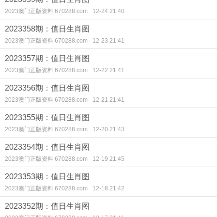
2023澳门正版资料 670288.com
12-24 21:40
2023358期：值日生肖图
2023澳门正版资料 670288.com
12-23 21:41
2023357期：值日生肖图
2023澳门正版资料 670288.com
12-22 21:41
2023356期：值日生肖图
2023澳门正版资料 670288.com
12-21 21:41
2023355期：值日生肖图
2023澳门正版资料 670288.com
12-20 21:43
2023354期：值日生肖图
2023澳门正版资料 670288.com
12-19 21:45
2023353期：值日生肖图
2023澳门正版资料 670288.com
12-18 21:42
2023352期：值日生肖图