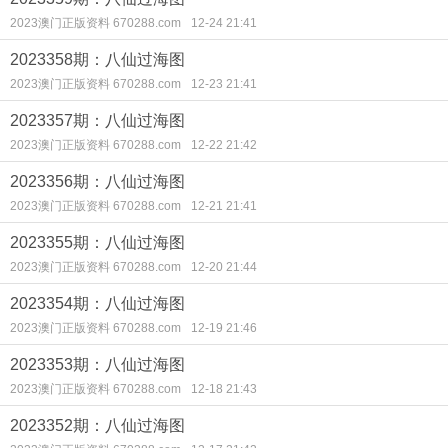
2023澳门正版资料 670288.com
12-24 21:41
2023358期：八仙过海图
2023澳门正版资料 670288.com
12-23 21:41
2023357期：八仙过海图
2023澳门正版资料 670288.com
12-22 21:42
2023356期：八仙过海图
2023澳门正版资料 670288.com
12-21 21:41
2023355期：八仙过海图
2023澳门正版资料 670288.com
12-20 21:44
2023354期：八仙过海图
2023澳门正版资料 670288.com
12-19 21:46
2023353期：八仙过海图
2023澳门正版资料 670288.com
12-18 21:43
2023352期：八仙过海图