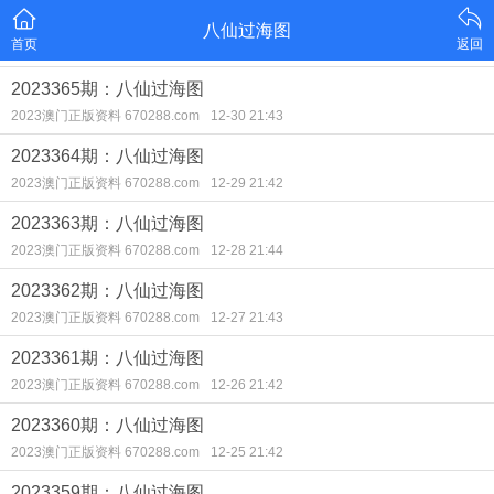
八仙过海图
首页
返回
2023365期：八仙过海图
2023澳门正版资料 670288.com
12-30 21:43
2023364期：八仙过海图
2023澳门正版资料 670288.com
12-29 21:42
2023363期：八仙过海图
2023澳门正版资料 670288.com
12-28 21:44
2023362期：八仙过海图
2023澳门正版资料 670288.com
12-27 21:43
2023361期：八仙过海图
2023澳门正版资料 670288.com
12-26 21:42
2023360期：八仙过海图
2023澳门正版资料 670288.com
12-25 21:42
2023359期：八仙过海图