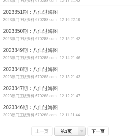
2023澳门正版资料 670288.com
12-17 21:42
2023351期：八仙过海图
2023澳门正版资料 670288.com
12-16 22:19
2023350期：八仙过海图
2023澳门正版资料 670288.com
12-15 21:42
2023349期：八仙过海图
2023澳门正版资料 670288.com
12-14 21:46
2023348期：八仙过海图
2023澳门正版资料 670288.com
12-13 21:43
2023347期：八仙过海图
2023澳门正版资料 670288.com
12-12 21:47
2023346期：八仙过海图
2023澳门正版资料 670288.com
12-11 21:44
上一页
第1页
下一页