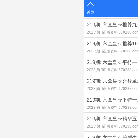
首页
219期: 六盒皇☆推荐
2023澳门正版资料 670288.co
219期: 六盒皇☆推荐1
2023澳门正版资料 670288.co
219期: 六盒皇☆平特
2023澳门正版资料 670288.co
219期: 六盒皇☆合数
2023澳门正版资料 670288.co
219期: 六盒皇☆平特
2023澳门正版资料 670288.co
219期: 六盒皇☆精华
2023澳门正版资料 670288.co
219期: 六盒皇☆前后