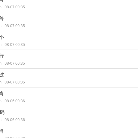
m
08-07 00:35
野兽
m
08-07 00:35
大小
m
08-07 00:35
四行
m
08-07 00:35
一波
m
08-07 00:35
九肖
m
08-06 00:36
0码
m
08-06 00:36
一肖