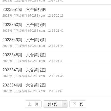
2023澳门正版资料 670288.com
12-17 21:41
2023351期：六合简报图
2023澳门正版资料 670288.com
12-16 22:13
2023350期：六合简报图
2023澳门正版资料 670288.com
12-15 21:41
2023349期：六合简报图
2023澳门正版资料 670288.com
12-14 21:44
2023348期：六合简报图
2023澳门正版资料 670288.com
12-13 21:41
2023347期：六合简报图
2023澳门正版资料 670288.com
12-12 21:45
2023346期：六合简报图
2023澳门正版资料 670288.com
12-11 21:43
上一页
第1页
下一页