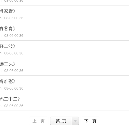
m
08-06 00:36
生肖家野》
m
08-06 00:36
传真⑧肖》
m
08-06 00:36
看好二波》
m
08-06 00:36
精选二头》
m
08-06 00:36
杀肖准彩》
m
08-06 00:36
平码二中二》
m
08-06 00:36
上一页
第1页
下一页