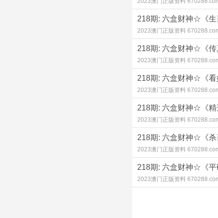
2023澳门正版资料 670288.co
218期: 六盒财神☆《
2023澳门正版资料 670288.co
218期: 六盒财神☆《
2023澳门正版资料 670288.co
218期: 六盒财神☆《
2023澳门正版资料 670288.co
218期: 六盒财神☆《
2023澳门正版资料 670288.co
218期: 六盒财神☆《
2023澳门正版资料 670288.co
218期: 六盒财神☆《
2023澳门正版资料 670288.co