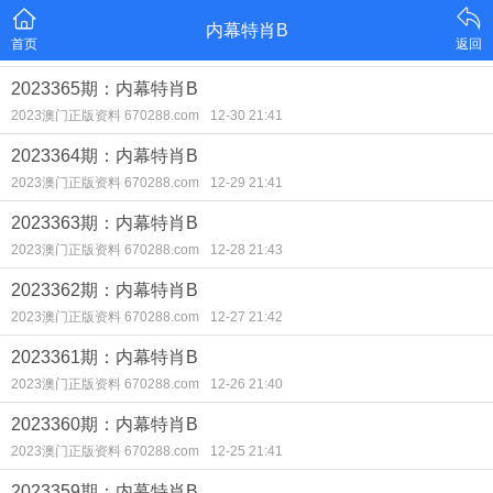
内幕特肖B
首页
返回
2023365期：内幕特肖B
2023澳门正版资料 670288.com
12-30 21:41
2023364期：内幕特肖B
2023澳门正版资料 670288.com
12-29 21:41
2023363期：内幕特肖B
2023澳门正版资料 670288.com
12-28 21:43
2023362期：内幕特肖B
2023澳门正版资料 670288.com
12-27 21:42
2023361期：内幕特肖B
2023澳门正版资料 670288.com
12-26 21:40
2023360期：内幕特肖B
2023澳门正版资料 670288.com
12-25 21:41
2023359期：内幕特肖B