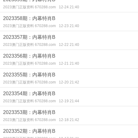
2023澳门正版资料 670288.com
12-24 21:40
2023358期：内幕特肖B
2023澳门正版资料 670288.com
12-23 21:40
2023357期：内幕特肖B
2023澳门正版资料 670288.com
12-22 21:40
2023356期：内幕特肖B
2023澳门正版资料 670288.com
12-21 21:40
2023355期：内幕特肖B
2023澳门正版资料 670288.com
12-20 21:42
2023354期：内幕特肖B
2023澳门正版资料 670288.com
12-19 21:44
2023353期：内幕特肖B
2023澳门正版资料 670288.com
12-18 21:42
2023352期：内幕特肖B