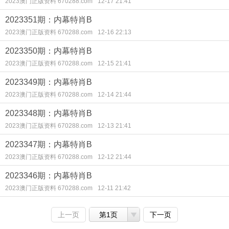
2023澳门正版资料 670288.com
12-17 21:41
2023351期：内幕特肖B
2023澳门正版资料 670288.com
12-16 22:13
2023350期：内幕特肖B
2023澳门正版资料 670288.com
12-15 21:41
2023349期：内幕特肖B
2023澳门正版资料 670288.com
12-14 21:44
2023348期：内幕特肖B
2023澳门正版资料 670288.com
12-13 21:41
2023347期：内幕特肖B
2023澳门正版资料 670288.com
12-12 21:44
2023346期：内幕特肖B
2023澳门正版资料 670288.com
12-11 21:42
上一页
第1页
下一页