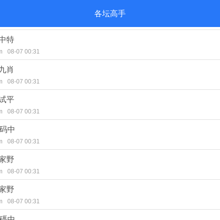
各坛高手
肖中特
m
08-07 00:31
家九肖
m
08-07 00:31
复试平
m
08-07 00:31
6码中
m
08-07 00:31
准家野
m
08-07 00:31
㊣家野
m
08-07 00:31
0碼中