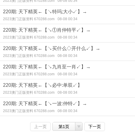
2023澳门正版资料 670288.com
08-08 00:34
220期: 天下精英←【↘特玛;大小↙】→
2023澳门正版资料 670288.com
08-08 00:34
220期: 天下精英←【↘①肖仲特平↙】→
2023澳门正版资料 670288.com
08-08 00:34
220期: 天下精英←【↘买什么◇开什么↙】→
2023澳门正版资料 670288.com
08-08 00:34
220期: 天下精英←【↘九肖至一肖↙】→
2023澳门正版资料 670288.com
08-08 00:34
220期: 天下精英←【↘必中:单双↙】
2023澳门正版资料 670288.com
08-08 00:34
220期: 天下精英←【↘一波:仲特↙】→
2023澳门正版资料 670288.com
08-08 00:34
上一页
第1页
下一页