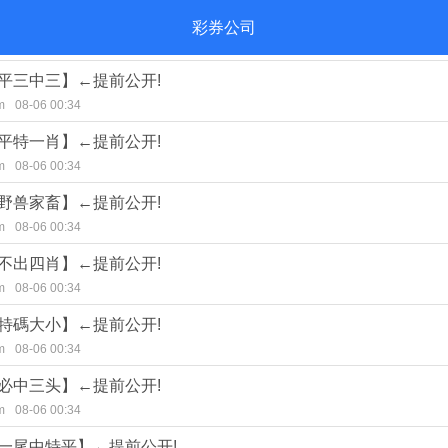
彩券公司
【平三中三】←提前公开!
m
08-06 00:34
【平特一肖】←提前公开!
m
08-06 00:34
【野兽家畜】←提前公开!
m
08-06 00:34
【不出四肖】←提前公开!
m
08-06 00:34
【特碼大小】←提前公开!
m
08-06 00:34
【必中三头】←提前公开!
m
08-06 00:34
【一尾中特平】←提前公开!