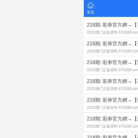
首页
218期: 彩券官方網→
2023澳门正版资料 670288.co
218期: 彩券官方網→
2023澳门正版资料 670288.co
218期: 彩券官方網→
2023澳门正版资料 670288.co
218期: 彩券官方網→
2023澳门正版资料 670288.co
218期: 彩券官方網→
2023澳门正版资料 670288.co
218期: 彩券官方網→
2023澳门正版资料 670288.co
218期: 彩券官方網→